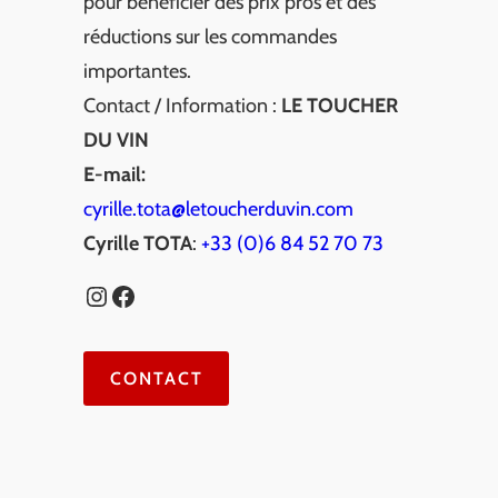
pour bénéficier des prix pros et des
réductions sur les commandes
importantes.
Contact / Information :
LE TOUCHER
DU VIN
E-mail:
cyrille.tota@letoucherduvin.com
Cyrille TOTA
:
+33 (0)6 84 52 70 73
Instagram
Facebook
CONTACT