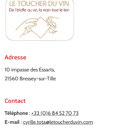
Adresse
10 impasse des Essarts,
21560 Bressey-sur-Tille
Contact
Téléphone
:
+33 (0)6 84 52 70 73
E-mail
:
cyrille.tota@letoucherduvin.com